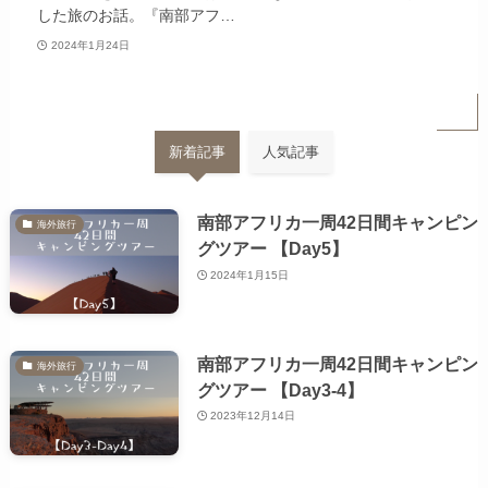
した旅のお話。『南部アフ…
2024年1月24日
新着記事
人気記事
南部アフリカ一周42日間キャンピン
海外旅行
グツアー 【Day5】
2024年1月15日
南部アフリカ一周42日間キャンピン
海外旅行
グツアー 【Day3-4】
2023年12月14日