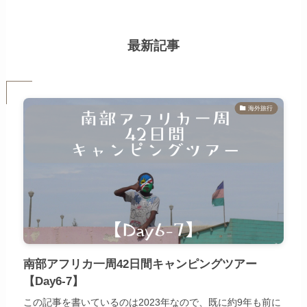
最新記事
海外旅行
南部アフリカ一周42日間キャンピングツアー
【Day6-7】
この記事を書いているのは2023年なので、既に約9年も前に