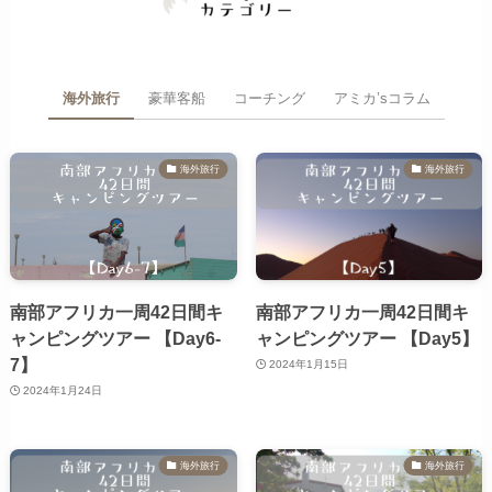
海外旅行
豪華客船
コーチング
アミカ’sコラム
海外旅行
海外旅行
南部アフリカ一周42日間キ
南部アフリカ一周42日間キ
ャンピングツアー 【Day6-
ャンピングツアー 【Day5】
7】
2024年1月15日
2024年1月24日
海外旅行
海外旅行