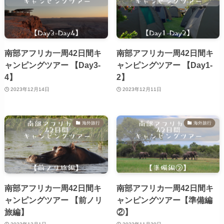
南部アフリカ一周42日間キ
南部アフリカ一周42日間キ
ャンピングツアー 【Day3-
ャンピングツアー 【Day1-
4】
2】
2023年12月14日
2023年12月11日
海外旅行
海外旅行
南部アフリカ一周42日間キ
南部アフリカ一周42日間キ
ャンピングツアー 【前ノリ
ャンピングツアー【準備編
旅編】
②】