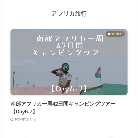
アフリカ旅行
海外旅行
南部アフリカ一周42日間キャンピングツアー
【Day6-7】
2024年1月24日