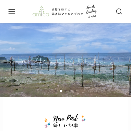
さぁ、プレミアムな旅に出よう！